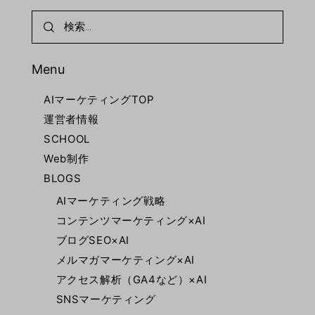
Menu
AIマーケティングTOP
運営者情報
SCHOOL
Web制作
BLOGS
AIマーケティング戦略
コンテンツマーケティング×AI
ブログSEO×AI
メルマガマーケティング×AI
アクセス解析（GA4など）×AI
SNSマーケティング