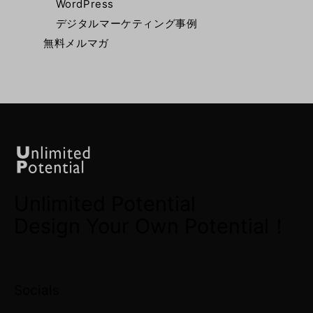
WordPress
デジタルマーケティング事例
無料メルマガ
Unlimited Potential
Design Your Own Potential！
Socials