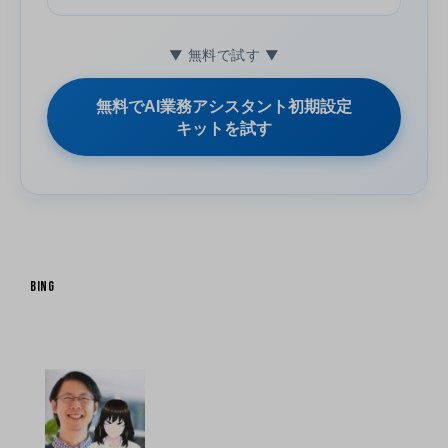
▼ 無料で試す ▼
無料でAI業務アシスタント初期設定
キットを試す
Bing