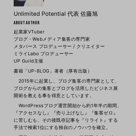
Unlimited Potential 代表 佐藤旭
ABOUT AUTHOR
起業家VTuber
ブログ・Webメディア集客の専門家
メタバース プロデューサー / クリエイター
ミライLabo プロデューサー
UP Guild主催
書籍「UP-BLOG」著者（厚有出版）
2015年に起業し、ブログ集客の専門家として、
ブログからの集客とブログを活用したビジネス展
開術を教える事を得意としています。
WordPressブログ運営開始から約1年半の期間、
『アクセスなし』『売り上げなし』『集客ゼロ』
に苦しむも、その後既存記事を『リライト』する
手法で検索1位にする独自のノウハウを確立。