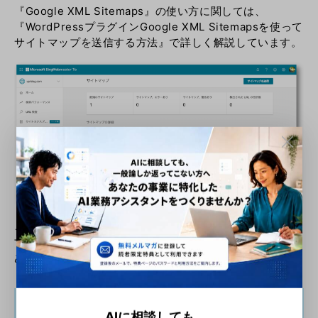
『Google XML Sitemaps』の使い方に関しては、
『
WordPressプラグインGoogle XML Sitemapsを使って
サイトマップを送信する方法
』で詳しく解説しています。
この画面が表示されたら、サイトマップの送信は完了で
す！
あとは自動で処理されますので待ちましょう！
BING WEBMASTER TOOLSの登録が反
AIに相談しても、