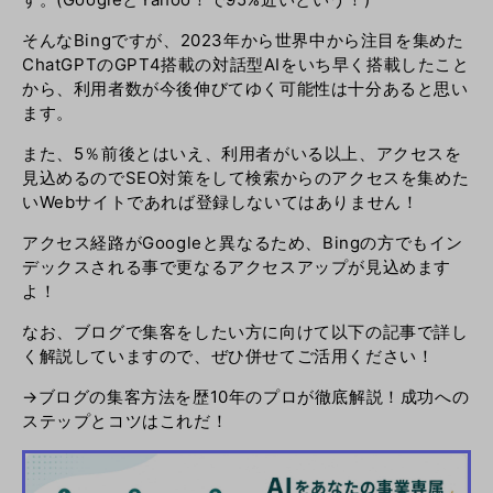
そんなBingですが、2023年から世界中から注目を集めた
ChatGPTのGPT4搭載の対話型AIをいち早く搭載したこと
から、利用者数が今後伸びてゆく可能性は十分あると思い
ます。
また、5％前後とはいえ、利用者がいる以上、アクセスを
見込めるのでSEO対策をして検索からのアクセスを集めた
いWebサイトであれば登録しないてはありません！
アクセス経路がGoogleと異なるため、Bingの方でもイン
デックスされる事で更なるアクセスアップが見込めます
よ！
なお、ブログで集客をしたい方に向けて以下の記事で詳し
く解説していますので、ぜひ併せてご活用ください！
→
ブログの集客方法を歴10年のプロが徹底解説！成功への
ステップとコツはこれだ！