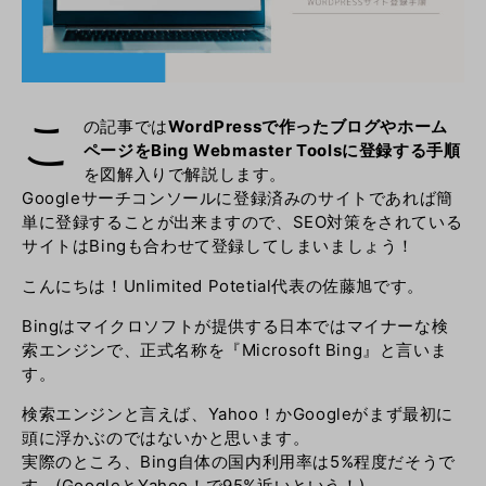
こ
の記事では
WordPressで作ったブログやホーム
ページをBing Webmaster Toolsに登録する手順
を図解入りで解説します。
Googleサーチコンソールに登録済みのサイトであれば簡
単に登録することが出来ますので、SEO対策をされている
サイトはBingも合わせて登録してしまいましょう！
こんにちは！Unlimited Potetial代表の佐藤旭です。
Bingはマイクロソフトが提供する日本ではマイナーな検
索エンジンで、正式名称を『Microsoft Bing』と言いま
す。
検索エンジンと言えば、Yahoo！かGoogleがまず最初に
頭に浮かぶのではないかと思います。
実際のところ、Bing自体の国内利用率は5%程度だそうで
す。(GoogleとYahoo！で95%近いという！)