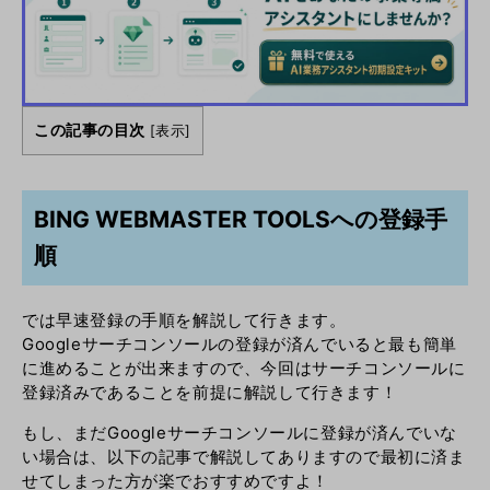
この記事の目次
[
表示
]
BING WEBMASTER TOOLSへの登録手
順
では早速登録の手順を解説して行きます。
Googleサーチコンソールの登録が済んでいると最も簡単
に進めることが出来ますので、今回はサーチコンソールに
登録済みであることを前提に解説して行きます！
もし、まだGoogleサーチコンソールに登録が済んでいな
い場合は、以下の記事で解説してありますので最初に済ま
せてしまった方が楽でおすすめですよ！