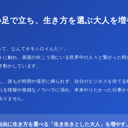
の足で立ち、生き方を選ぶ大人を増
界って、なんてオモシロイんだ！」
トに触れ、画面の向こう側にいる世界中の人々と繋がった時
き動かしています。
し、誰もが時間や場所に縛られず、自分のビジネスを持てる
れる情報や複雑なノウハウに溺れ、本来やりたかった仕事か
ありません。
自由に生き方を選べる「生き生きとした大人」を増やす