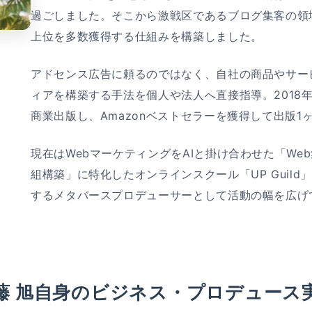
過ごしました。そこから激戦区であるブログ集客の領
上位を多数獲得する仕組みを構築しました。
アドセンス広告に頼るのではなく、自社の商品やサー
ィアを構築する手法を個人や法人へ直接指導。2018年に
商業出版し、Amazonベストセラーを獲得して出版1
現在はWebマーケティングをAIと掛け合わせた「We
組構築」に特化したオンラインスクール「UP Guil
するメタバースプロデューサーとして活動の幅を広げ
藤 旭自身のビジネス・プロデュース