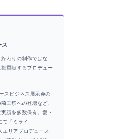
ース
て終わりの制作ではな
直接貢献するプロデュー
。
バースビジネス展示会の
の商工祭への登壇など、
だ実績を多数保有。愛・
にて「ミライ
ースエリアプロデュース