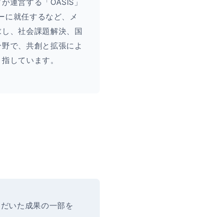
が運営する「OASIS」
ダーに就任するなど、メ
求し、社会課題解決、国
分野で、共創と拡張によ
目指しています。
ただいた成果の一部を