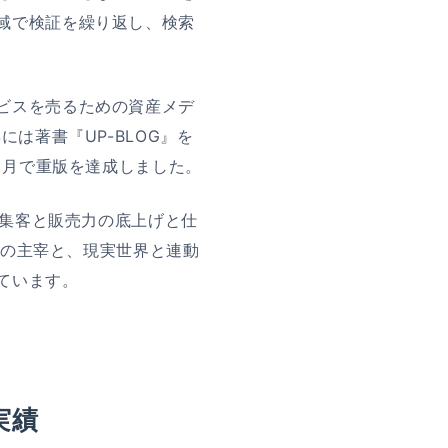
域で検証を繰り返し、検索
ビスを売るための資産メデ
は著書『UP-BLOG』を
ヶ月で重版を達成しました。
b集客と販売力の底上げと仕
d」の主宰と、現実世界と連動
ています。
実績