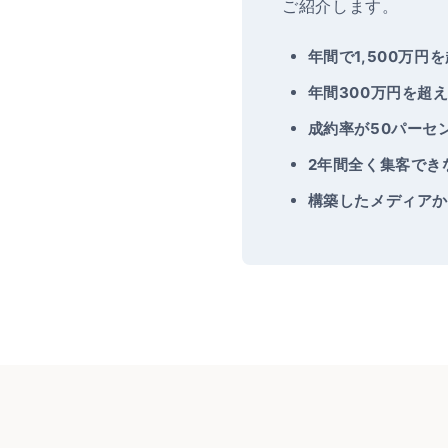
ご紹介します。
年間で1,500万円
年間300万円を超
成約率が50パーセ
2年間全く集客でき
構築したメディアか