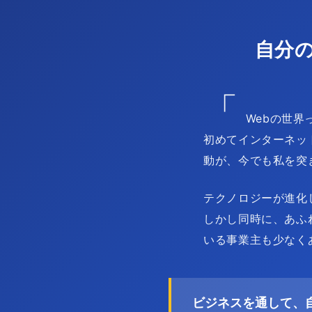
自分
「
Webの世
初めてインターネッ
動が、今でも私を突
テクノロジーが進化
しかし同時に、あふ
いる事業主も少なく
ビジネスを通して、