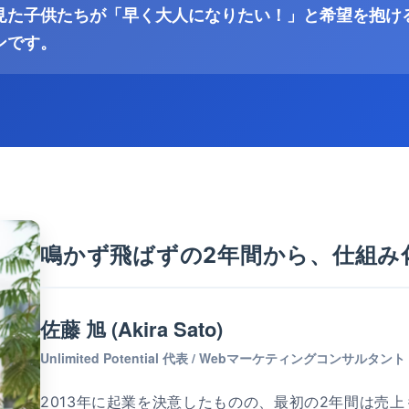
見た子供たちが「早く大人になりたい！」と希望を抱け
ンです。
鳴かず飛ばずの2年間から、仕組み
佐藤 旭 (Akira Sato)
Unlimited Potential 代表 / Webマーケティングコンサ
2013年に起業を決意したものの、最初の2年間は売