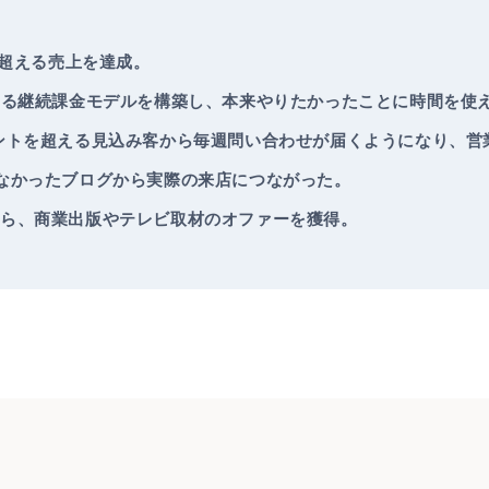
を超える売上を達成。
える継続課金モデルを構築し、本来やりたかったことに時間を使
ントを超える見込み客から毎週問い合わせが届くようになり、営
なかったブログから実際の来店につながった。
ら、商業出版やテレビ取材のオファーを獲得。