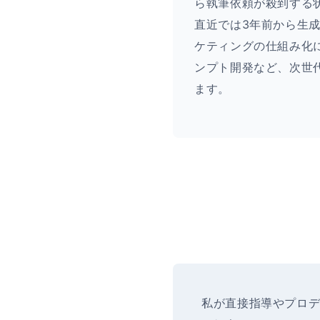
ら執筆依頼が殺到する
直近では3年前から生成
ケティングの仕組み化
ンプト開発など、次世
ます。
私が直接指導やプロ