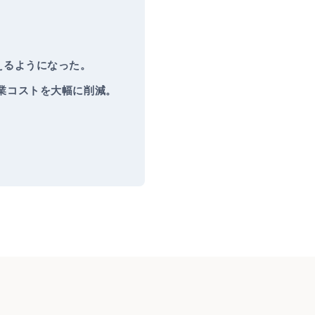
えるようになった。
業コストを大幅に削減。