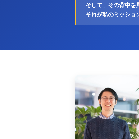
そして、その背中を
それが私のミッショ