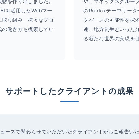
状態を作り出しました。
や、マネックスグループ
AIを活用したWebマー
のRobloxテーマリー
に取り組み、様々なプロ
タバースの可能性を探
代の働き方も模索してい
連、地方創生といった
る新たな世界の実現を
サポートしたクライアントの成果
デュースで関わらせていただいたクライアントからご報告い