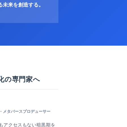
る未来を創造する。
化の専門家へ
ルタント・メタバースプロデューサー
上もアクセスもない暗黒期を