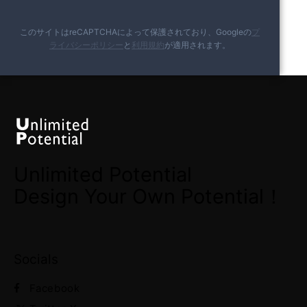
このサイトはreCAPTCHAによって保護されており、Googleの
プ
ライバシーポリシー
と
利用規約
が適用されます。
Unlimited Potential
Design Your Own Potential！
Socials
Facebook