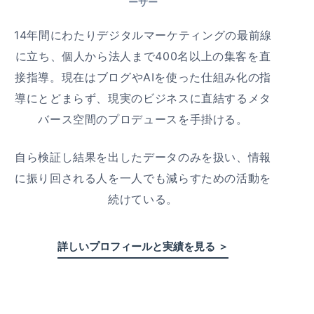
ーサー
14年間にわたりデジタルマーケティングの最前線
に立ち、個人から法人まで400名以上の集客を直
接指導。現在はブログやAIを使った仕組み化の指
導にとどまらず、現実のビジネスに直結するメタ
バース空間のプロデュースを手掛ける。
自ら検証し結果を出したデータのみを扱い、情報
に振り回される人を一人でも減らすための活動を
続けている。
詳しいプロフィールと実績を見る ＞