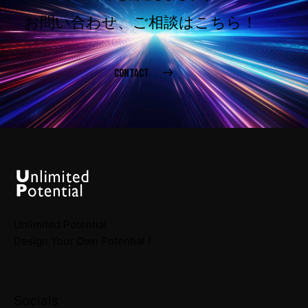
お問い合わせ、ご相談はこちら！
CONTACT
Unlimited Potential
Design Your Own Potential！
Socials