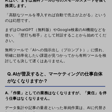
A.はい、まずは無料ツールからのスモールスタートを強く
推奨します。
「高額なツールを導入すれば自動で売上が上がる」という
のは幻想です。
まずはChatGPT（無料版）やGoogle検索のAI機能などを
使い、「壁打ち相手」として対話することから始めてくだ
さい。
無料ツールで「AIへの指示出し（プロンプト）」に慣れ、
明確に効率化したい課題が見つかってから有料ツールを検
討しても決して遅くはありません。
Q. AIが普及すると、マーケティングの仕事自体
がなくなりますか？
A.「作業」としての業務はなくなりますが、「責任」を伴
う仕事はなくなりません。
データ集計や記事の量産といった単純作業は、AIに代替さ