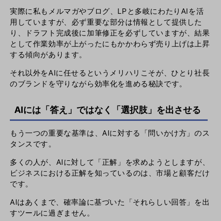
実際に私もメルマガやブログ、LPと多岐にわたりAIを活
用していますが、必ず重要な部分は情報として提供した
り、ドラフト完成後に加筆修正を必ずしていますが、結果
として作業効率が上がったにもかかわらず売り上げは上昇
する傾向があります。
それ以外をAIに任せるというメリハリこそが、ひとり社長
のブランドを守りながら効率化を進める秘訣です。
AIには「答え」ではなく「選択肢」を出させる
もう一つの重要な基準は、AIに対する「問いかけ方」のス
タンスです。
多くの人が、AIに対して「正解」を求めようとしますが、
ビジネスにおける正解を知っているのは、市場と顧客だけ
です。
AIはあくまで、確率論に基づいた「それらしい回答」を出
すツールに過ぎません。