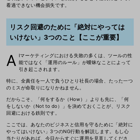
看過できない機会損失です。
リスク回避のために「絶対にやっては
いけない」3つのこと【ここが重要】
A
Iマーケティングにおける失敗の多くは、ツールの性
能ではなく「運用のルール」が曖昧なことによって
引き起こされます。
特に、全責任を一人で負うひとり社長の場合、たった一つ
のミスが命取りになりかねません。
だからこそ、「何をするか（How）」よりも先に、「何
をしないか（Not to do）」を決めておくことが、リスク
回避における鉄則です。
ここでは、あなたのビジネスと信用を守るために「絶対に
やってはいけない」3つのNG行動を解説します。もし心
当たりがあれば、今日からすぐに運用を見直してくださ