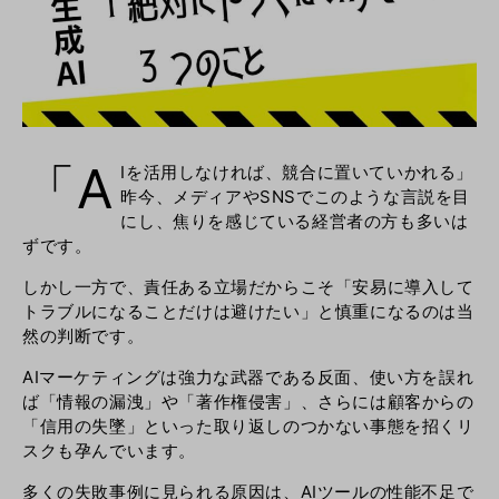
「A
Iを活用しなければ、競合に置いていかれる」
昨今、メディアやSNSでこのような言説を目
にし、焦りを感じている経営者の方も多いは
ずです。
しかし一方で、責任ある立場だからこそ「安易に導入して
トラブルになることだけは避けたい」と慎重になるのは当
然の判断です。
AIマーケティングは強力な武器である反面、使い方を誤れ
ば「情報の漏洩」や「著作権侵害」、さらには顧客からの
「信用の失墜」といった取り返しのつかない事態を招くリ
スクも孕んでいます。
多くの失敗事例に見られる原因は、AIツールの性能不足で