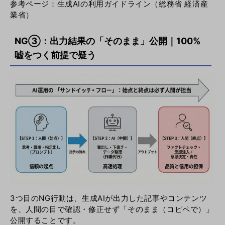
参考ページ：
生成AIの利用ガイドライン（総務省 経済産
業省）
NG③：出力結果の「そのまま」公開｜100%
嘘をつく前提で疑う
3つ目のNG行動は、生成AIが出力した記事やコンテンツ
を、人間の目で確認・修正せず「そのまま（コピペで）」
公開することです。