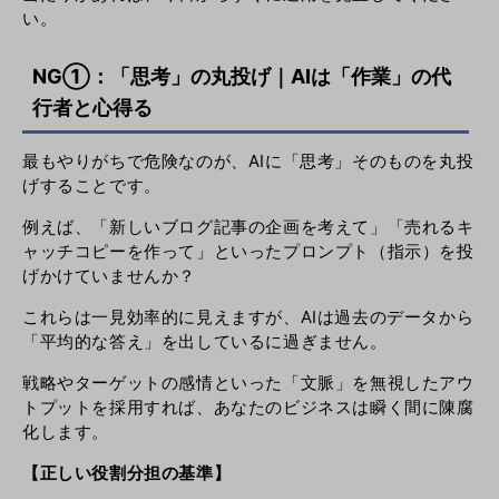
い。
NG①：「思考」の丸投げ｜AIは「作業」の代
行者と心得る
最もやりがちで危険なのが、AIに「思考」そのものを丸投
げすることです。
例えば、「新しいブログ記事の企画を考えて」「売れるキ
ャッチコピーを作って」といったプロンプト（指示）を投
げかけていませんか？
これらは一見効率的に見えますが、AIは過去のデータから
「平均的な答え」を出しているに過ぎません。
戦略やターゲットの感情といった「文脈」を無視したアウ
トプットを採用すれば、あなたのビジネスは瞬く間に陳腐
化します。
【正しい役割分担の基準】