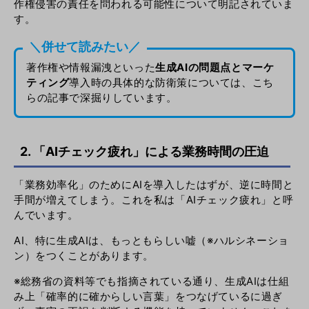
作権侵害の責任を問われる可能性について明記されていま
す。
＼併せて読みたい／
著作権や情報漏洩といった
生成AIの問題点とマーケ
ティング
導入時の具体的な防衛策
については、こち
らの記事で深掘りしています。
2. 「AIチェック疲れ」による業務時間の圧迫
「業務効率化」のためにAIを導入したはずが、逆に時間と
手間が増えてしまう。これを私は「AIチェック疲れ」と呼
んでいます。
AI、特に生成AIは、もっともらしい嘘（※ハルシネーショ
ン）をつくことがあります。
※総務省の資料等でも指摘されている通り、生成AIは仕組
み上「確率的に確からしい言葉」をつなげているに過ぎ