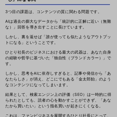
3つ目の課題は、コンテンツの質に関わる問題です。
AIは過去の膨大なデータから「統計的に正解に近い（無難
な）」回答を導き出すことに長けています。
しかし、裏を返せば「誰が使っても似たようなアウトプッ
トになる」ということです。
ひとり社長のビジネスにおける最大の武器は、あなた自身
の経験や哲学に基づいた「独自性（ブランドカラー）」で
す。
しかし、思考をAIに依存しすぎると、記事や発信から「あ
なたらしさ」が消え、どこにでもある「金太郎飴」のよう
なコンテンツになってしまいます。
結果として、検索エンジン上の評価（SEO）は一時的に得
られたとしても、読者の心を動かすことができず、「あな
たから買いたい」という指名買いが起きにくくなる。
これは、ファンビジネスを展開するひとり社長にとって、