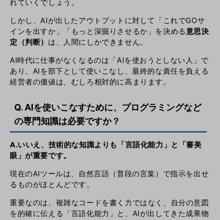
れていくでしょう。
しかし、AIが出したアウトプットに対して「これでGOサ
インを出すか」「もっと深掘りさせるか」を決める
意思決
定（判断）
は、人間にしかできません。
AI時代に仕事がなくなるのは「AIを使おうとしない人」で
あり、AIを部下として使いこなし、最終的な責任を負える
経営者の価値は、むしろ相対的に高まります。
Q. AIを使いこなすために、プログラミングなど
の専門知識は必要ですか？
A.いいえ、技術的な知識よりも「言語化能力」と「審美
眼」が重要です。
現在のAIツールは、自然言語（普段の言葉）で指示を出せ
るものがほとんどです。
重要なのは、複雑なコードを書く力ではなく、自分の意図
を的確に伝える「言語化能力」と、AIが出してきた成果物