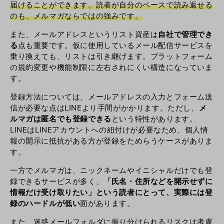
届けることができます。読者が自分のペースで読み返せる
のも、メルマガならではの強みです。
また、メールアドレスというリスト資産は
自社で管理でき
る
点も重要です。仮に使用しているメール配信サービスを
乗り換えても、リストは引き継げます。プラットフォーム
の規約変更や機能制限に左右されにくい構造になっていま
す。
登録方法については、メールアドレスの入力とフォーム送
信が必要な点はLINEより手間がかかります。ただし、
メ
ルマガは匿名でも登録できる
という特性があります。
LINEはLINEアカウントへの紐付けが必要なため、個人情
報の開示に抵抗がある方が登録をためらうケースがありま
す。
一方でメルマガは、ニックネームやイニシャルだけでも登
録できるサービスが多く、
「氏名・住所などを開示せずに
情報だけ受け取りたい」という読者にとって、実際には登
録のハードルが低い
面があります。
また、迷惑メールフォルダに振り分けられるリスクは考慮