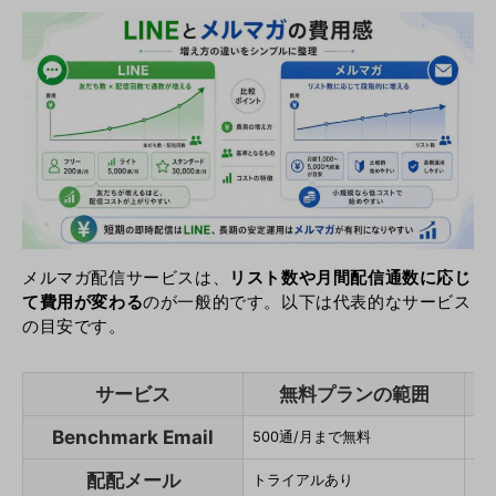
メルマガ配信サービスは、
リスト数や月間配信通数に応じ
て費用が変わる
のが一般的です。以下は代表的なサービス
の目安です。
サービス
無料プランの範囲
Benchmark Email
500通/月まで無料
月額
配配メール
トライアルあり
月額