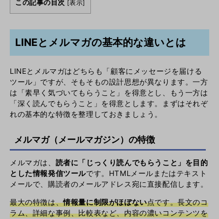
この記事の目次
[
表示
]
LINEとメルマガの基本的な違いとは
LINEとメルマガはどちらも「顧客にメッセージを届ける
ツール」ですが、そもそもの設計思想が異なります。一方
は「素早く気づいてもらうこと」を得意とし、もう一方は
「深く読んでもらうこと」を得意とします。まずはそれぞ
れの基本的な特徴を整理しておきましょう。
メルマガ（メールマガジン）の特徴
メルマガは、
読者に「じっくり読んでもらうこと」を目的
とした情報発信ツール
です。HTMLメールまたはテキスト
メールで、購読者のメールアドレス宛に直接配信します。
最大の特徴は、
情報量に制限がほぼない
点です。長文のコ
ラム、詳細な事例、比較表など、内容の濃いコンテンツを