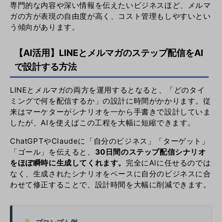
専門的な内容や深い情報を伝えたいビジネスほど、メルマ
ガの方が表現の自由度が高く、コスト管理もしやすいとい
う傾向があります。
【AI活用】LINEとメルマガのステップ配信をAI
で設計する方法
LINEとメルマガの両方を運用するとなると、「どのタイ
ミングで何を配信するか」の設計に時間がかかります。従
来はマーケターがシナリオを一から手書きで設計していま
したが、AIを使えばこの工程を大幅に短縮できます。
ChatGPTやClaudeに「自分のビジネス」「ターゲット」
「ゴール」を伝えると、
30日間のステップ配信シナリオ
をほぼ瞬時に生成してくれます。
完全にAIに任せるのでは
なく、生成されたシナリオをベースに自分のビジネスに合
わせて修正することで、設計時間を大幅に削減できます。