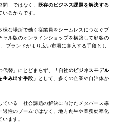
空間」ではなく、
既存のビジネス課題を解決する
ているからです。
多様な場所で働く従業員をシームレスにつなぐプ
チャル版のオンラインショップを構築して顧客の
と、ブランドがより広い市場に参入する手段とし
の代替」にとどまらず、
「自社のビジネスモデル
を生み出す手段」
として、多くの企業や自治体か
している「
社会課題の解決に向けたメタバース導
一過性のブームではなく、地方創生や業務効率化
ています。