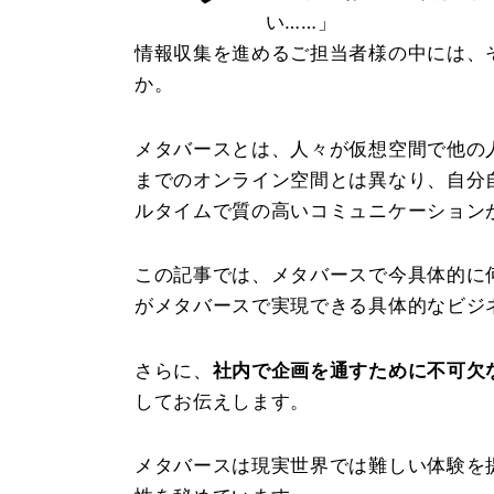
い……」
情報収集を進めるご担当者様の中には、
か。
メタバースとは、人々が仮想空間で他の
までのオンライン空間とは異なり、自分
ルタイムで質の高いコミュニケーション
この記事では、メタバースで今具体的に
がメタバースで実現できる具体的なビジ
さらに、
社内で企画を通すために不可欠
してお伝えします。
メタバースは現実世界では難しい体験を