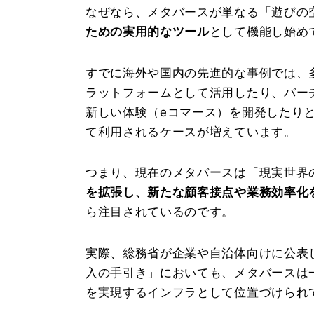
なぜなら、メタバースが単なる「遊びの
ための実用的なツール
として機能し始め
すでに海外や国内の先進的な事例では、
ラットフォームとして活用したり、バー
新しい体験（eコマース）を開発したり
て利用されるケースが増えています。
つまり、現在のメタバースは「現実世界
を拡張し、新たな顧客接点や業務効率化
ら注目されているのです。
実際、総務省が企業や自治体向けに公表
入の手引き
」においても、メタバースは
を実現するインフラとして位置づけられ