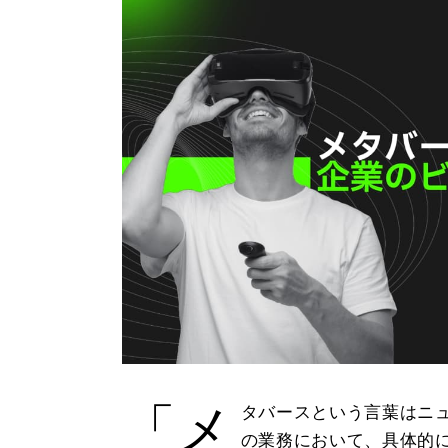
「メ
タバースという言葉はニ
の業務において、具体的