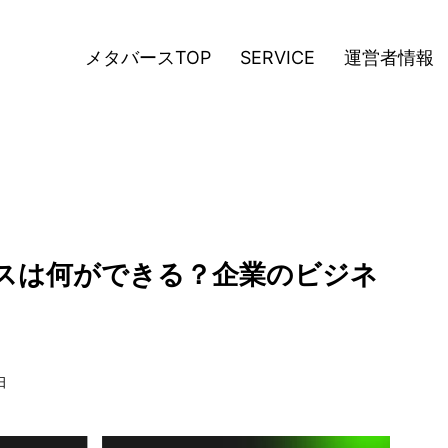
メタバースTOP
SERVICE
運営者情報
ースは何ができる？企業のビジネ
日