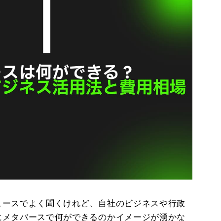
ュースでよく聞くけれど、自社のビジネスや行政
にメタバースで何ができるのかイメージが湧かな