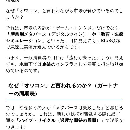
なぜ「オワコン」と言われながら市場が伸びているのでし
ょうか？
それは、市場の内訳が「ゲーム・エンタメ」だけでなく、
「産業用メタバース（デジタルツイン）」や「教育・医療
シミュレーション」
といった、目に見えにくいBtoB領域
で急速に実装が進んでいるからです。
つまり、一般消費者の目には「流行が去った」ように見え
ても、水面下では
企業のインフラ
として着実に根を張り始
めているのです。
なぜ「オワコン」と言われるのか？（ガートナ
ーの周期表）
では、なぜ多くの人が「メタバースは失敗した」と感じる
のでしょうか。 これは、新しい技術が普及する際に必ず
通る
「ハイプ・サイクル（過度な期待の周期）」
で説明が
つきます。