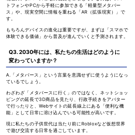
トフォンやPCから手軽に参加できる「軽量型メタバー
ス」や、現実空間に情報を重ねる「AR（拡張現実）」で
す。
もちろんデバイスの進化は重要ですが、まずは「スマホで
体験できる価値」から普及が進んでいくと予測されます。
Q3. 2030年には、私たちの生活はどのように
変わっていますか？
A.「メタバース」という言葉を意識せずに使うようになっ
ているでしょう。
わざわざ「メタバースに行く」のではなく、ネットショッ
ピングの延長で3D商品を見たり、行政手続きをアバター
で行ったりと、Webサイトの延長線上にある「便利な機
能」として日常に溶け込んでいる可能性が高いです。
現に私たちの子供世代は当たり前にRobloxなど仮想世界
で遊び交流する日常を過ごしています。