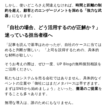
しかし、使いどころさえ間違えなければ、
時間と距離の制
約を超え、顧客とのエンゲージメントを深める「強力な武
器」
になります。
「自社の場合、どう活用するのが正解か？」
迷っている担当者様へ
「記事を読んで基準はわかったが、自社のケースに当ては
めると判断が難しい」 「上司を説得するための、具体的
な材料が欲しい」
そうお考えの際は、ぜひ一度、UP Blogの無料個別相談を
ご活用ください。
私たちはシステムを売る会社ではありません。具体的なイ
ベントの立案や「御社にはまだメタバースは早すぎます。
まずはSNSから始めましょう」といった、
撤退のご提案
を
することも多々あります。
無理な導入は、誰のためにもなりません。