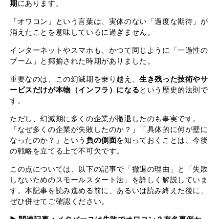
期
にあります。
「オワコン」という言葉は、実体のない「過度な期待」が
消えたことを意味しているに過ぎません。
インターネットやスマホも、かつて同じように「一過性の
ブーム」と揶揄された時期がありました。
重要なのは、この幻滅期を乗り越え、
生き残った技術やサ
ービスだけが本物（インフラ）になる
という歴史的法則で
す。
ただし、幻滅期に多くの企業が撤退したのも事実です。
「なぜ多くの企業が失敗したのか？」「具体的に何が壁に
なったのか？」という
負の側面
を知っておくことは、今後
の戦略を立てる上で不可欠です。
この点については、以下の記事で「撤退の理由」と「失敗
しないためのスモールスタート法」を詳しく解説していま
す。本記事を読み進める前に、あるいは読み終えた後に、
ぜひ併せてご確認ください。