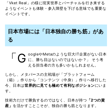
「Vket Real」の様に現実世界とバーチャルを行き来する
ようなイベントも体験・参入障壁を下げる意味でも重要な
イベントです。
日本市場には「日本独自の勝ち筋」があ
る
「G
oogleやMetaのような巨大IT企業がない日本
に、勝ち目はないのではないか？」 そう考
える担当者の方も多いかもしれません。
しかし、メタバースの主戦場が「プラットフォーム
（箱）」作りから「コンテンツ（中身）」作りへ移行した
今、日本は
世界的に見ても極めて有利なポジション
にいま
す。
技術力だけで勝負するのではなく、日本が持つ
「2つの資
産」
を活かすことこそが、独自の勝ち筋となります。