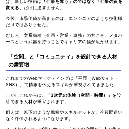
ば、新しい技術は
「仕事を奪う」のではなく「仕事の質を
変える」
だけに過ぎません。
今後、市場価値が高まるのは、エンジニアのような技術職
だけではありません。
むしろ、文系職種（企画・営業・事務）の方こそ、メタバ
ースという武器を持つことでキャリアの幅が広がります。
「空間」と「コミュニティ」を設計できる人材
の需要増
これまでのWebマーケティングは「平面（Webサイト・
SNS）」で情報を伝えるスキルが重視されてきました。
しかしこれからは、
「3次元の体験（空間・時間）」
を設
計できる人材が重宝されます。
例えば、以下のような職種やスキルセットが、今後間違い
なく評価されるようになります。