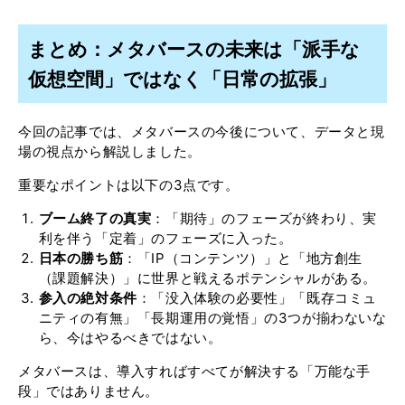
まとめ：メタバースの未来は「派手な
仮想空間」ではなく「日常の拡張」
今回の記事では、メタバースの今後について、データと現
場の視点から解説しました。
重要なポイントは以下の3点です。
ブーム終了の真実
：「期待」のフェーズが終わり、実
利を伴う「定着」のフェーズに入った。
日本の勝ち筋
：「IP（コンテンツ）」と「地方創生
（課題解決）」に世界と戦えるポテンシャルがある。
参入の絶対条件
：「没入体験の必要性」「既存コミュ
ニティの有無」「長期運用の覚悟」の3つが揃わないな
ら、今はやるべきではない。
メタバースは、導入すればすべてが解決する「万能な手
段」ではありません。