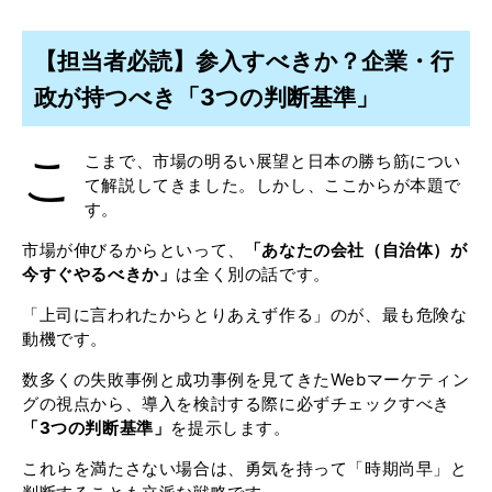
【担当者必読】参入すべきか？企業・行
政が持つべき「3つの判断基準」
こ
こまで、市場の明るい展望と日本の勝ち筋につい
て解説してきました。しかし、ここからが本題で
す。
市場が伸びるからといって、
「あなたの会社（自治体）が
今すぐやるべきか」
は全く別の話です。
「上司に言われたからとりあえず作る」のが、最も危険な
動機です。
数多くの失敗事例と成功事例を見てきたWebマーケティン
グの視点から、導入を検討する際に必ずチェックすべき
「3つの判断基準」
を提示します。
これらを満たさない場合は、勇気を持って「時期尚早」と