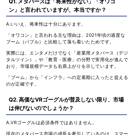
Q1. メタバースは「将来性がない」「オワコ
ン」と言われていますが、本当ですか？
A.いいえ、将来性は十分にあります。
「オワコン」と言われる主な理由は、2021年頃の過度な
ブーム（バブル）と比較して落ち着いたためです。
実際には、エンタメだけでなく「産業用メタバース（デジ
タルツイン）」や「教育・医療」の分野で実用化が進んで
おり、市場規模データも右肩上がりを示しています。
「ブーム」から「インフラ」への定着期に入ったと捉える
のが正確です。
Q2. 高価なVRゴーグルが普及しない限り、市場
は伸びないのでしょうか？
A.VRゴーグルは必須条件ではありません。
現在のメタバース市場の成長を牽引しているのは、スマー