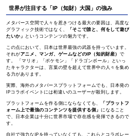
世界が注目する「IP（知財）大国」の強み
メタバース空間で人々を惹きつける最大の要因は、高度な
グラフィック技術ではなく、
「そこで誰と、何をして遊び
たいか」
というコンテンツの魅力です。
この点において、日本は世界最強の武器を持っています。
それが
アニメ、マンガ、ゲームなどのIP（知的財産）
で
す。 「マリオ」「ポケモン」「ドラゴンボール」といっ
たキャラクターは、言葉の壁を超えて世界中の人々を集め
る力があります。
実際、海外のメタバースプラットフォームでも、日本発の
IPコラボイベントには桁違いのユーザーが殺到します。
プラットフォームを作る側にならなくても、
「プラットフ
ォーム上で最強のコンテンツを提供する側」
になること
で、日本企業は十分に世界市場で存在感を発揮できるので
す。
自社で強力なIPを持っていなくても、これらとコラボレー