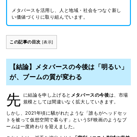
メタバースを活用し、人と地域・社会をつなぐ新し
い価値づくりに取り組んでいます。
この記事の目次
[
表示
]
【結論】メタバースの今後は「明るい」
が、ブームの質が変わる
先
に結論を申し上げると
メタバースの今後
は、市場
規模としては間違いなく拡大していきます。
しかし、2021年頃に騒がれたような「誰もがヘッドセッ
トを被って仮想空間で暮らす」というSF映画のようなブ
ームは一度終わりを迎えました。