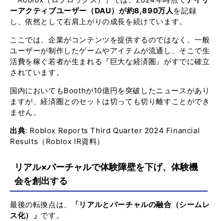
ーアクティブユーザー（DAU）が約8,890万人
を記録
し、依然として右肩上がりの成長を続けています。
ここでは、企業がコンテンツを提供するのではなく、一般
ユーザーが制作したゲームやアイテムが流通し、そこで生
活費を稼ぐ若者が生まれる『巨大な経済圏』がすでに確立
されています。
国内においてもBoothが10億円を突破したニュースがあり
ますが、経済圏とのセットは切っても切り離すことができ
ません。
出典
:
Roblox Reports Third Quarter 2024 Financial
Results（Roblox IR資料）
リアル×バーチャルで体験障壁を下げ、体験機
会を創出する
最後の転換点は、
「リアルとバーチャルの融合（シームレ
ス化）」
です。