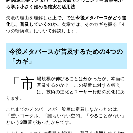
▶︎ 関連記事：
メタバースは失敗でオワコン？有名事例か
ら学ぶ小さく始める確実な活用法
失敗の理由を理解した上で、では
今後メタバースがどう進
化し、普及していくのか
。次章では、そのカギを握る「4
つの転換点」について解説します。
今後メタバースが普及するための4つの
「カギ」
「市
場規模が伸びることは分かったが、本当に
普及するのか？」この疑問に対する答え
は、技術の進化とユーザー行動の変化にあ
ります。
これまでのメタバースが一般層に定着しなかったのは、
「重いゴーグル」「誰もいない空間」「やることがない」
という
3重苦
があったからです。