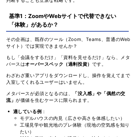
判断することも立派な戦略です。
基準1：ZoomやWebサイトで代替できない
「体験」があるか？
その企画は、既存のツール（Zoom、Teams、普通のWeb
サイト）では実現できませんか？
もし「会議をするだけ」「資料を見せるだけ」なら、メタ
バースは
オーバースペック（過剰投資）
です。
わざわざ重いアプリをダウンロードし、操作を覚えてまで
入室してくれるユーザーはいません。
メタバースが必須となるのは、
「没入感」や「偶然の交
流」
が価値を生むケースに限られます。
適している例
：
モデルハウスの内見（広さや高さを体感したい）
工場見学や観光地のプレ体験（現地の空気感を知り
たい）