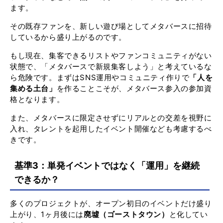
ます。
その既存ファンを、新しい遊び場としてメタバースに招待
しているから盛り上がるのです。
もし現在、集客できるリストやファンコミュニティがない
状態で、「メタバースで新規集客しよう」と考えているな
ら危険です。まずはSNS運用やコミュニティ作りで
「人を
集める土台」
を作ることこそが、メタバース参入の参加資
格となります。
また、メタバースに限定させずにリアルとの交差を視野に
入れ、タレントを起用したイベント開催なども考慮するべ
きです。
基準3：単発イベントではなく「運用」を継続
できるか？
多くのプロジェクトが、オープン初日のイベントだけ盛り
上がり、1ヶ月後には
廃墟（ゴーストタウン）
と化してい