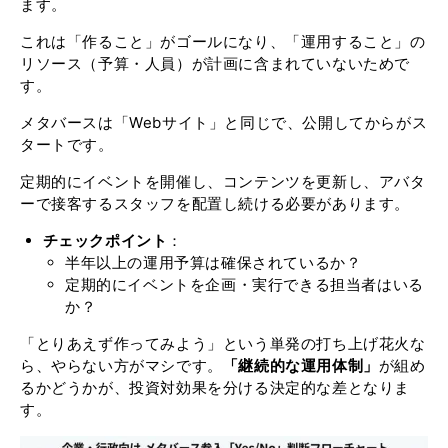
ます。
これは「作ること」がゴールになり、「運用すること」の
リソース（予算・人員）が計画に含まれていないためで
す。
メタバースは「Webサイト」と同じで、公開してからがス
タートです。
定期的にイベントを開催し、コンテンツを更新し、アバタ
ーで接客するスタッフを配置し続ける必要があります。
チェックポイント
：
半年以上の運用予算は確保されているか？
定期的にイベントを企画・実行できる担当者はいる
か？
「とりあえず作ってみよう」という単発の打ち上げ花火な
ら、やらない方がマシです。
「継続的な運用体制」
が組め
るかどうかが、投資対効果を分ける決定的な差となりま
す。