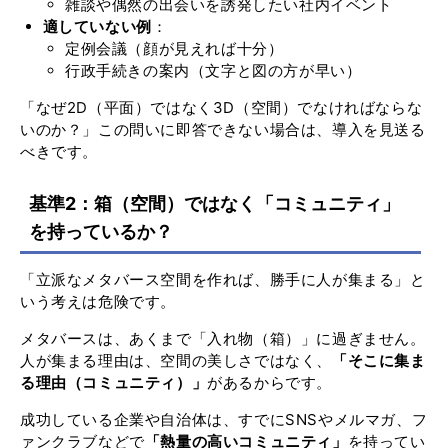
雑談や偶然の出会いを誘発したい社内イベント
適していない例
：
定例会議（顔が見えれば十分）
行政手続きの案内（文字と図の方が早い）
「なぜ2D（平面）ではなく3D（空間）でなければならな
いのか？」この問いに即答できない場合は、導入を見送る
べきです。
基準2：箱（空間）ではなく「コミュニティ」
を持っているか？
「立派なメタバース空間を作れば、勝手に人が集まる」と
いう考えは危険です。
メタバースは、あくまで「入れ物（箱）」に過ぎません。
人が集まる理由は、空間の美しさではなく、
「そこに集ま
る理由（コミュニティ）」
があるからです。
成功している企業や自治体は、すでにSNSやメルマガ、フ
ァンクラブなどで
「熱量の高いコミュニティ」
を持ってい