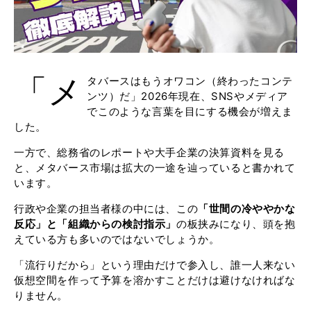
「メ
タバースはもうオワコン（終わったコンテ
ンツ）だ」2026年現在、SNSやメディア
でこのような言葉を目にする機会が増えま
した。
一方で、総務省のレポートや大手企業の決算資料を見る
と、メタバース市場は拡大の一途を辿っていると書かれて
います。
行政や企業の担当者様の中には、この
「世間の冷ややかな
反応」と「組織からの検討指示」
の板挟みになり、頭を抱
えている方も多いのではないでしょうか。
「流行りだから」という理由だけで参入し、誰一人来ない
仮想空間を作って予算を溶かすことだけは避けなければな
りません。