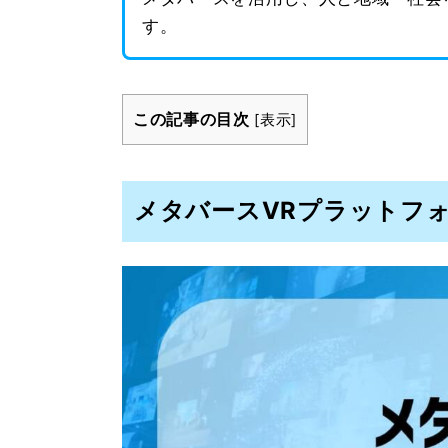
す。
この記事の目次
[
表示
]
メタバースVRプラットフ