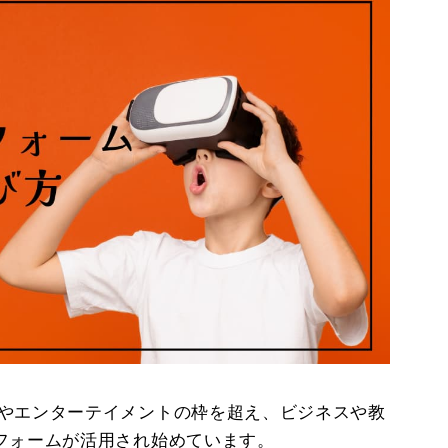
ムやエンターテイメントの枠を超え、ビジネスや教
フォームが活用され始めています。