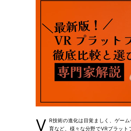
V
R技術の進化は目覚ましく、ゲー
育など、様々な分野でVRプラット