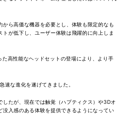
約から高価な機器を必要とし、体験も限定的なも
ストが低下し、ユーザー体験は飛躍的に向上しま
iveといった高性能なヘッドセットの登場により、より手
で急速な進化を遂げてきました。
でしたが、現在では触覚（ハプティクス）や3Dオ
ど没入感のある体験を提供できるようになってい