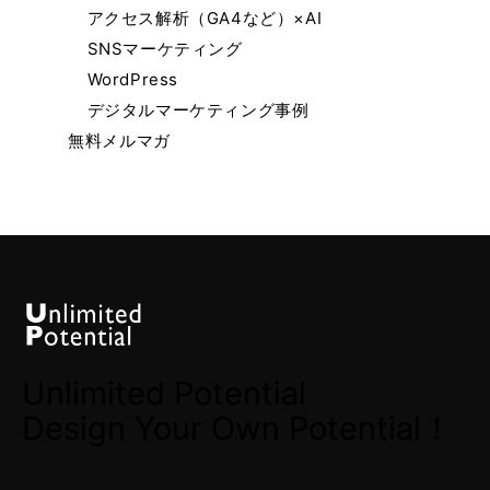
アクセス解析（GA4など）×AI
SNSマーケティング
WordPress
デジタルマーケティング事例
無料メルマガ
Unlimited Potential
Design Your Own Potential！