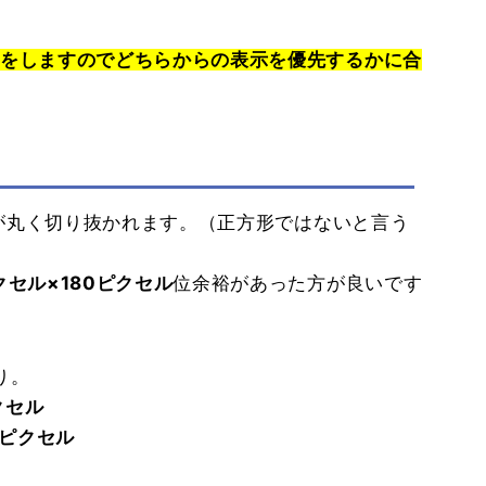
方をしますのでどちらからの表示を優先するかに合
四隅が丸く切り抜かれます。（正方形ではないと言う
クセル×180ピクセル
位余裕があった方が良いです
り。
クセル
8ピクセル