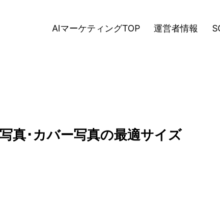
AIマーケティングTOP
運営者情報
S
ール写真･カバー写真の最適サイズ
日