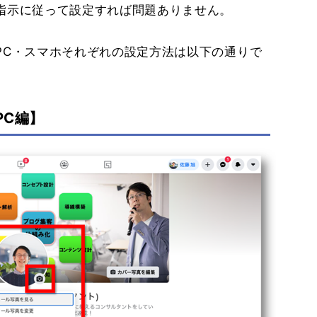
指示に従って設定すれば問題ありません。
PC・スマホそれぞれの設定方法は以下の通りで
PC編】