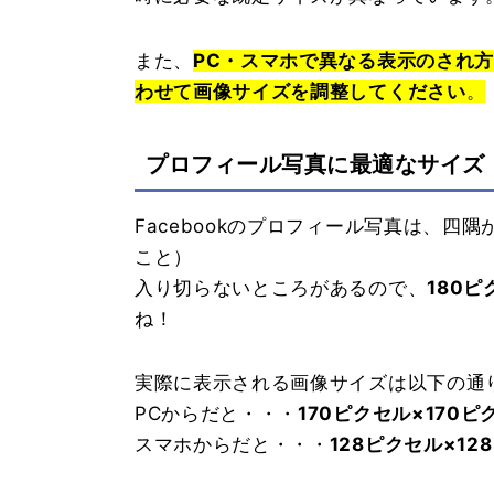
また、
PC・スマホで異なる表示のされ
わせて画像サイズを調整してください
。
プロフィール写真に最適なサイズ
Facebookのプロフィール写真は、
こと）
入り切らないところがあるので、
180ピ
ね！
実際に表示される画像サイズは以下の通
PCからだと・・・
170ピクセル×170ピ
スマホからだと・・・
128ピクセル×12