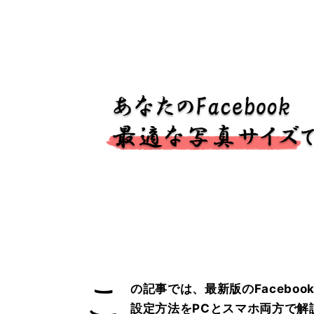
こ
の記事では、最新版のFacebo
設定方法をPCとスマホ両方で解