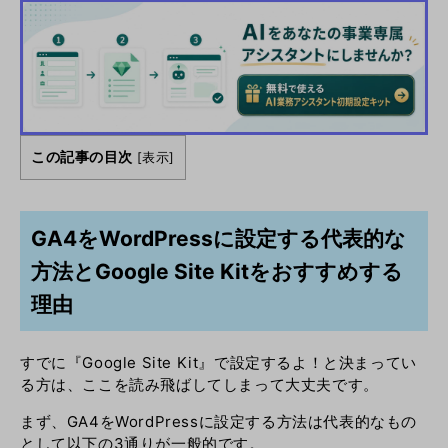
この記事の目次
[
表示
]
GA4をWordPressに設定する代表的な
方法とGoogle Site Kitをおすすめする
理由
すでに『
Google Site Kit』で設定するよ！と決まってい
る方は、ここを読み飛ばしてしまって大丈夫です。
まず、GA4をWordPressに設定する方法は代表的なもの
として以下の3通りが一般的です。