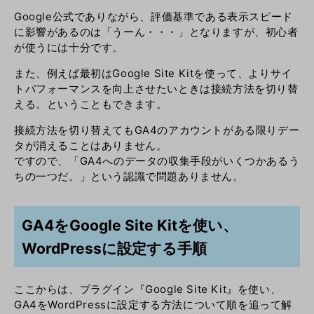
Google公式でありながら、評価基準である表示スピード
に影響があるのは「うーん・・・」となりますが、初心者
が使うには十分です。
また、例えば最初は
Google Site Kitを使って、よりサイ
トパフォーマンスを向上させたいときは接続方法を切り替
える。ということもできます。
接続方法を切り替えてもGA4のアカウントがある限りデー
タが消えることはありません。
ですので、「GA4へのデータの収集手段がいくつかあるう
ちの一つだ。」という認識で問題ありません。
GA4をGoogle Site Kitを使い、
WordPressに設定する手順
ここからは、プラグイン『
Google Site Kit』を使い、
GA4をWordPressに設定する方法について順を追って解