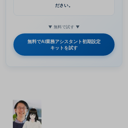
ださい。
▼ 無料で試す ▼
無料でAI業務アシスタント初期設定
キットを試す