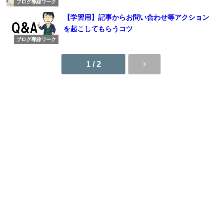
ブログ導線ワーク
【学習用】記事からお問い合わせ等アクション
を起こしてもらうコツ
ブログ導線ワーク
1 / 2
UP Guild利用規約
特定商取引法に基づく表示
UP Guild All Rights Reserved.