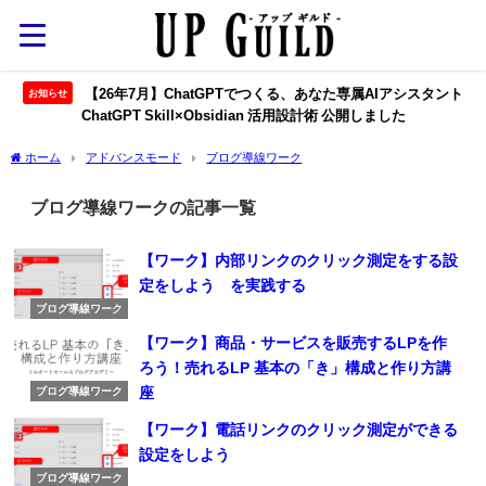
【26年7月】ChatGPTでつくる、あなた専属AIアシスタント
お知らせ
ChatGPT Skill×Obsidian 活用設計術 公開しました
ホーム
アドバンスモード
ブログ導線ワーク
ブログ導線ワークの記事一覧
【ワーク】内部リンクのクリック測定をする設
定をしよう を実践する
ブログ導線ワーク
【ワーク】商品・サービスを販売するLPを作
ろう！売れるLP 基本の「き」構成と作り方講
座
ブログ導線ワーク
【ワーク】電話リンクのクリック測定ができる
設定をしよう
ブログ導線ワーク