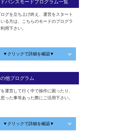
アドバンスモードプログラム一覧
ブログを立ち上げ終え、運営をスタート
ている方は、こちらのモードのプログラ
ご利用下さい。
▼クリックで詳細を確認▼
その他プログラム
グを運営して行く中で操作に困ったり、
に思った事等あった際にご活用下さい。
▼クリックで詳細を確認▼