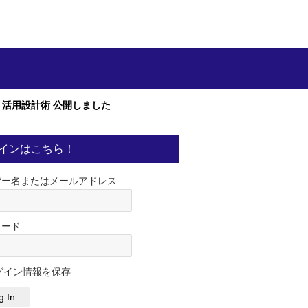
ian 活用設計術 公開しました
インはこちら！
ザー名またはメールアドレス
ワード
グイン情報を保存