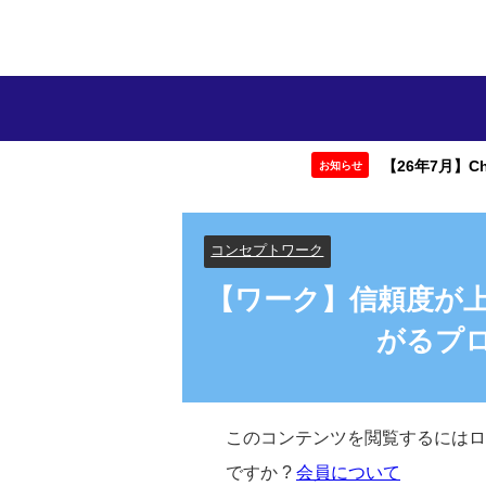
【26年7月】Ch
お知らせ
コンセプトワーク
【ワーク】信頼度が
がるプ
このコンテンツを閲覧するには
ですか ?
会員について