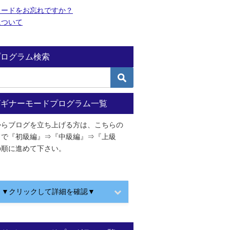
ワードをお忘れですか？
について
プログラム検索
ビギナーモードプログラム一覧
からブログを立ち上げる方は、こちらの
ドで『初級編』⇒『中級編』⇒『上級
の順に進めて下さい。
▼クリックして詳細を確認▼