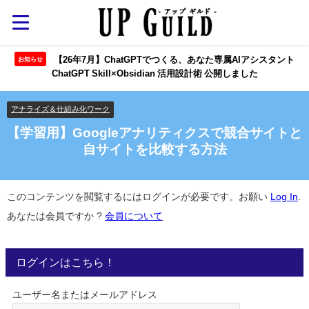
【26年7月】ChatGPTでつくる、あなた専属AIアシスタント
お知らせ
ChatGPT Skill×Obsidian 活用設計術 公開しました
アナライズ＆仕組み化ワーク
【学習用】Googleアナリティクスで競合サイトと
自サイトを比較する方法
このコンテンツを閲覧するにはログインが必要です。お願い
Log In
.
あなたは会員ですか ?
会員について
ログインはこちら！
ユーザー名またはメールアドレス