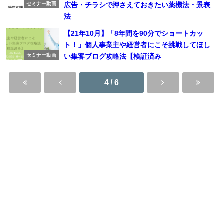
広告・チラシで押さえておきたい薬機法・景表
セミナー動画
法
【21年10月】「8年間を90分でショートカッ
ト！」個人事業主や経営者にこそ挑戦してほし
い集客ブログ攻略法【検証済み
セミナー動画
4 / 6
UP Guild利用規約
特定商取引法に基づく表示
UP Guild All Rights Reserved.