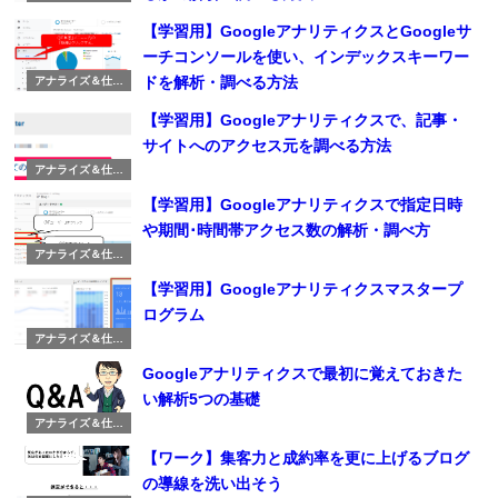
み化ワーク
【学習用】GoogleアナリティクスとGoogleサ
ーチコンソールを使い、インデックスキーワー
ドを解析・調べる方法
アナライズ＆仕組
み化ワーク
【学習用】Googleアナリティクスで、記事・
サイトへのアクセス元を調べる方法
アナライズ＆仕組
み化ワーク
【学習用】Googleアナリティクスで指定日時
や期間･時間帯アクセス数の解析・調べ方
アナライズ＆仕組
み化ワーク
【学習用】Googleアナリティクスマスタープ
ログラム
アナライズ＆仕組
み化ワーク
Googleアナリティクスで最初に覚えておきた
い解析5つの基礎
アナライズ＆仕組
み化ワーク
【ワーク】集客力と成約率を更に上げるブログ
の導線を洗い出そう