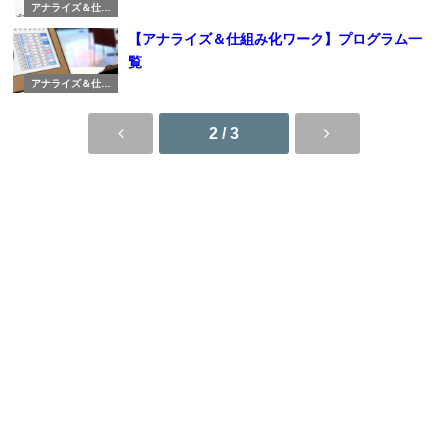
アナライズ＆仕組
み化ワーク
【アナライズ＆仕組み化ワーク】プログラム一
覧
アナライズ＆仕組
み化ワーク
2 / 3
UP Guild利用規約
特定商取引法に基づく表示
UP Guild All Rights Reserved.