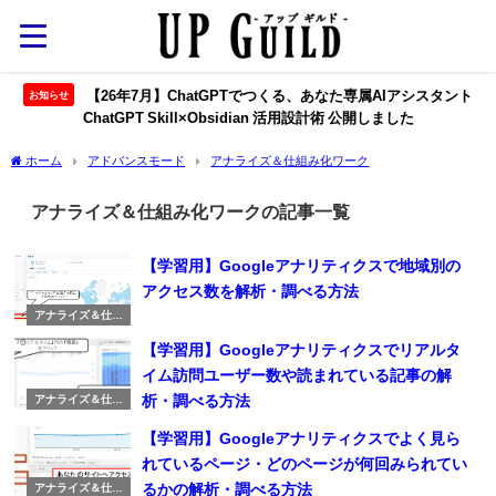
【26年7月】ChatGPTでつくる、あなた専属AIアシスタント
お知らせ
ChatGPT Skill×Obsidian 活用設計術 公開しました
ホーム
アドバンスモード
アナライズ＆仕組み化ワーク
アナライズ＆仕組み化ワークの記事一覧
【学習用】Googleアナリティクスで地域別の
アクセス数を解析・調べる方法
アナライズ＆仕組
み化ワーク
【学習用】Googleアナリティクスでリアルタ
イム訪問ユーザー数や読まれている記事の解
析・調べる方法
アナライズ＆仕組
み化ワーク
【学習用】Googleアナリティクスでよく見ら
れているページ・どのページが何回みられてい
るかの解析・調べる方法
アナライズ＆仕組