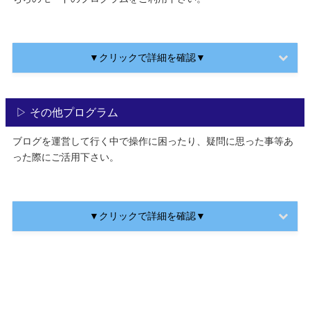
▼クリックで詳細を確認▼
▷ その他プログラム
ブログを運営して行く中で操作に困ったり、疑問に思った事等あ
った際にご活用下さい。
▼クリックで詳細を確認▼