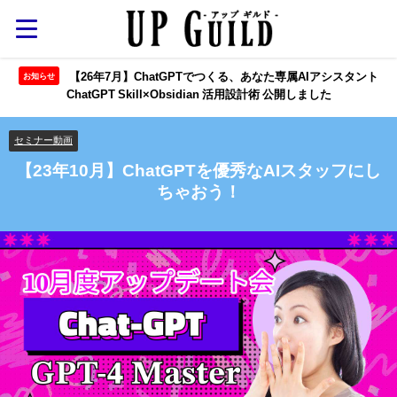
【26年7月】ChatGPTでつくる、あなた専属AIアシスタント
お知らせ
ChatGPT Skill×Obsidian 活用設計術 公開しました
セミナー動画
【23年10月】ChatGPTを優秀なAIスタッフにし
ちゃおう！