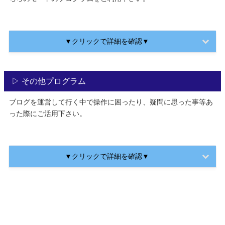
▼クリックで詳細を確認▼
▷ その他プログラム
ブログを運営して行く中で操作に困ったり、疑問に思った事等あ
った際にご活用下さい。
▼クリックで詳細を確認▼